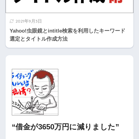
2021年9月3日
Yahoo!虫眼鏡とintitle検索を利用したキーワード
選定とタイトル作成方法
“借金が3650万円に減りました”