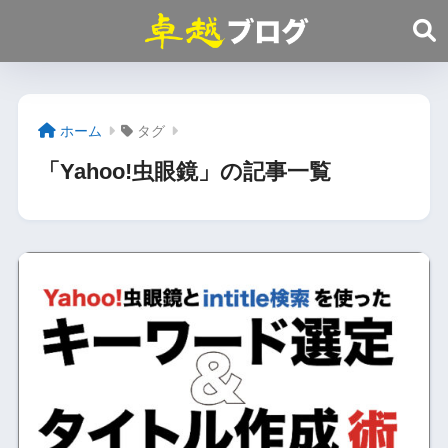
ホーム
タグ
「Yahoo!虫眼鏡」の記事一覧