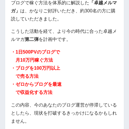
ブログで稼ぐ方法を体系的に解説した
「卓越メルマ
ガ」
は、かなりご好評いただき、約300名の方に購
読していただきました。
こうした活動を経て、より今の時代に合った卓越メ
ルマガ
第二弾
を計画中です。
・1日500PVのブログで
月10万円稼ぐ方法
・ブログを100万円以上
で売る方法
・ゼロからブログを最速
で収益化する方法
この内容、今のあなたのブログ運営が停滞している
としたら、現状を打破するきっかけになるかもしれ
ません。