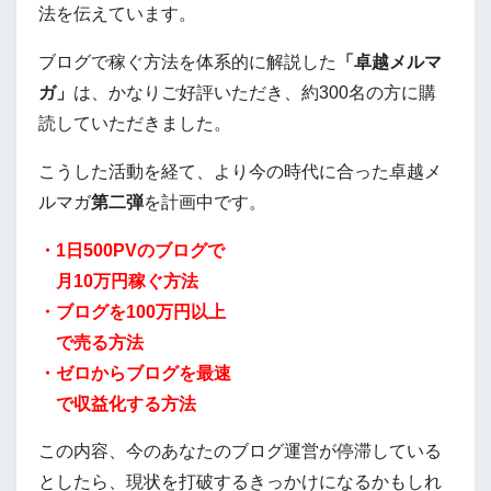
法を伝えています。
ブログで稼ぐ方法を体系的に解説した
「卓越メルマ
ガ」
は、かなりご好評いただき、約300名の方に購
読していただきました。
こうした活動を経て、より今の時代に合った卓越メ
ルマガ
第二弾
を計画中です。
・1日500PVのブログで
月10万円稼ぐ方法
・ブログを100万円以上
で売る方法
・ゼロからブログを最速
で収益化する方法
この内容、今のあなたのブログ運営が停滞している
としたら、現状を打破するきっかけになるかもしれ