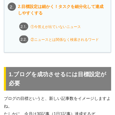
2.
2.目標設定は細かく！タスクを細分化して達成
しやすくする
2.1.
①今答えが出ていないニュース
2.2.
②ニュースとは関係なく検索されるワード
1.ブログを成功させるには目標設定が
必要
ブログの目標というと、新しい記事数をイメージしますよ
ね。
たしかに、今月は30記事（1日1記事）達成するぞ、