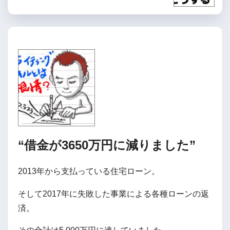
“借金が3650万円に減りました”
2013年から支払っている住宅ローン。
そして2017年に失敗した事業による各種ローンの返
済。