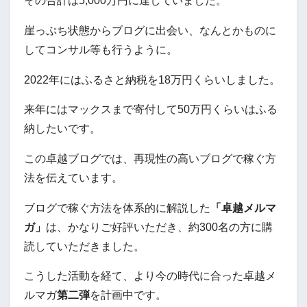
その合計は5,000万円に達していました。
崖っぷち状態からブログに出会い、なんとかものに
してコンサル等も行うように。
2022年にはふるさと納税を18万円くらいしました。
来年にはマックスまで寄付して50万円くらいはふる
納したいです。
この卓越ブログでは、再現性の高いブログで稼ぐ方
法を伝えています。
ブログで稼ぐ方法を体系的に解説した
「卓越メルマ
ガ」
は、かなりご好評いただき、約300名の方に購
読していただきました。
こうした活動を経て、より今の時代に合った卓越メ
ルマガ
第二弾
を計画中です。