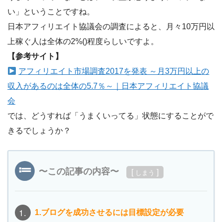
い」ということですね。
日本アフィリエイト協議会の調査によると、月々10万円以
上稼ぐ人は全体の2%()程度らしいですよ。
【参考サイト】
アフィリエイト市場調査2017を発表 ～月3万円以上の
収入があるのは全体の5.7％～｜日本アフィリエイト協議
会
では、どうすれば「うまくいってる」状態にすることがで
きるでしょうか？
〜この記事の内容〜
[
]
しまう
1.
1.ブログを成功させるには目標設定が必要