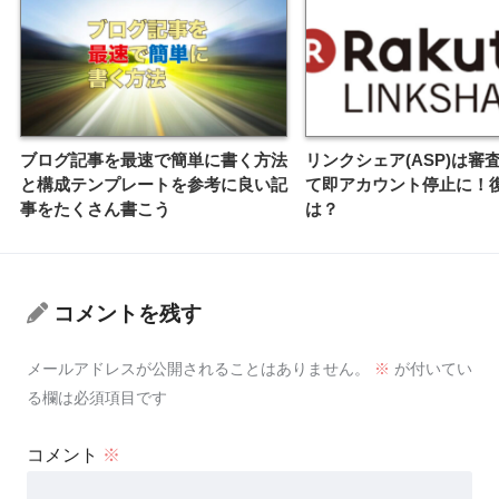
ブログ記事を最速で簡単に書く方法
リンクシェア(ASP)は審
と構成テンプレートを参考に良い記
て即アカウント停止に！
事をたくさん書こう
は？
コメントを残す
メールアドレスが公開されることはありません。
※
が付いてい
る欄は必須項目です
コメント
※